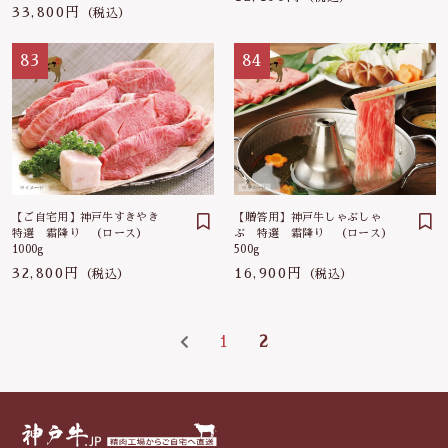
33,800円
（税込）
83
84
【ご自宅用】神戸牛すきやき
【贈答用】神戸牛しゃぶしゃ
特選 霜降り （ロース）
ぶ 特選 霜降り （ロース）
1000g
500g
32,800円
16,900円
（税込）
（税込）
1
2