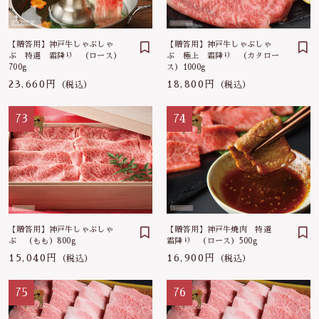
【贈答用】神戸牛しゃぶしゃ
【贈答用】神戸牛しゃぶしゃ
ぶ 特選 霜降り （ロース）
ぶ 極上 霜降り （カタロー
700g
ス）1000g
23,660円
18,800円
（税込）
（税込）
73
74
【贈答用】神戸牛しゃぶしゃ
【贈答用】神戸牛焼肉 特選
ぶ （もも）800g
霜降り （ロース）500g
15,040円
16,900円
（税込）
（税込）
75
76