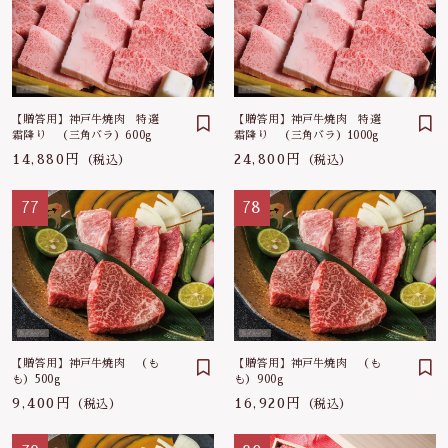
【贈答用】神戸牛焼肉 特選
【贈答用】神戸牛焼肉 特選
霜降り （三角バラ）600g
霜降り （三角バラ）1000g
14,880円
24,800円
（税込）
（税込）
77
78
【贈答用】神戸牛焼肉 （も
【贈答用】神戸牛焼肉 （も
も）500g
も）900g
9,400円
16,920円
（税込）
（税込）